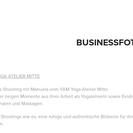
BUSINESSFO
GA ATELIER MITTE
s-Shooting mit Manuela vom YAM Yoga Atelier Mitte.
der zeigen Momente aus ihrer Arbeit als Yogalehrerin sowie Ein
halen und Massagen.
 Shootings war es, eine ruhige und authentische Bildserie für ih
n.