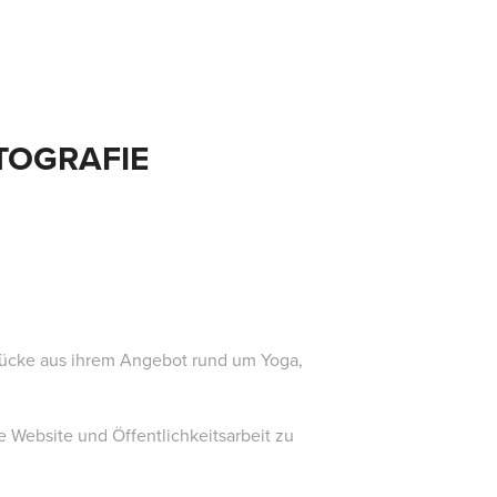
TOGRAFIE
drücke aus ihrem Angebot rund um Yoga,
re Website und Öffentlichkeitsarbeit zu