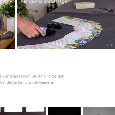
en entstanden im Studio und zeigen
 Wandelbarkeit vor der Kamera