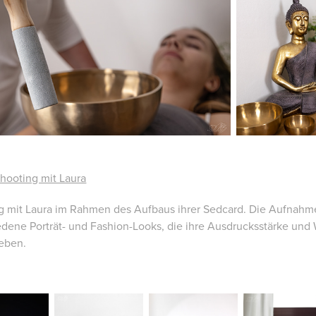
hooting mit Laura
g mit Laura im Rahmen des Aufbaus ihrer Sedcard. Die Aufnahm
edene Porträt- und Fashion-Looks, die ihre Ausdrucksstärke und
eben.