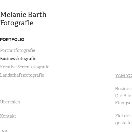
Melanie Barth 
Fotografie
PORTFOLIO
Portraitfotografie
Businessfotografie
Kreative Serienfotografie
YAM YO
Landschaftsfotografie
Busines
Die Bil
Über mich
Klangsc
Ziel des
Kontakt
gestalte