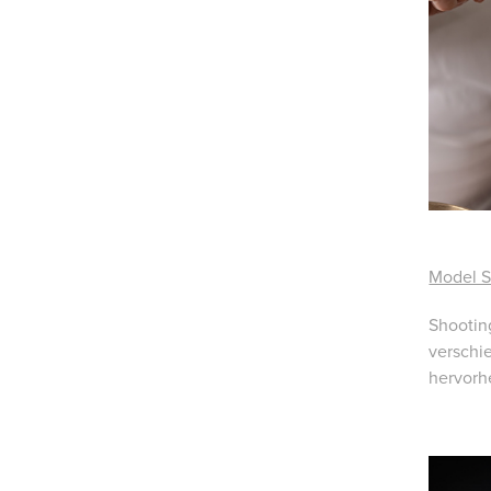
Model S
Shootin
verschi
hervorh